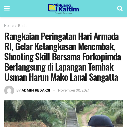
Home
Berita
Rangkaian Peringatan Hari Armada
RI, Gelar Ketangkasan Menembak,
Shooting Skill Bersama Forkopimda
Berlangsung di Lapangan Tembak
Usman Harun Mako Lanal Sangatta
BY
ADMIN REDAKSI
November 30, 2021