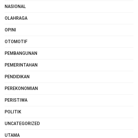
NASIONAL
OLAHRAGA
OPINI
OTOMOTIF
PEMBANGUNAN
PEMERINTAHAN
PENDIDIKAN
PEREKONOMIAN
PERISTIWA
POLITIK
UNCATEGORIZED
UTAMA