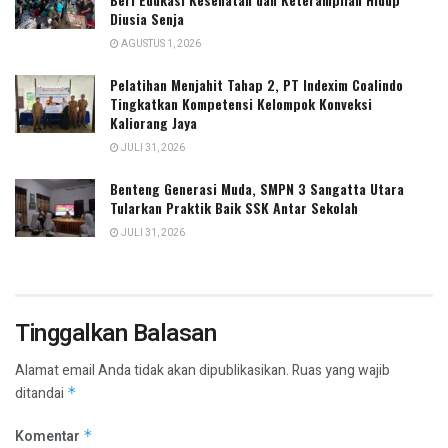
Diusia Senja
AGUSTUS 1, 2026
Pelatihan Menjahit Tahap 2, PT Indexim Coalindo
Tingkatkan Kompetensi Kelompok Konveksi
Kaliorang Jaya
JULI 31, 2026
Benteng Generasi Muda, SMPN 3 Sangatta Utara
Tularkan Praktik Baik SSK Antar Sekolah
JULI 31, 2026
Tinggalkan Balasan
Alamat email Anda tidak akan dipublikasikan.
Ruas yang wajib
ditandai
*
Komentar
*