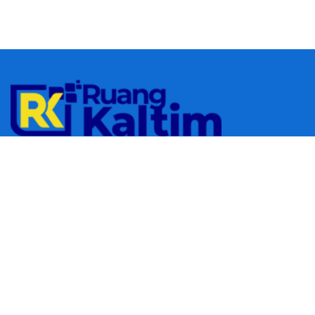
© 2023
RUANGKALTIM.COM
-
Managed by
Aydan Putra
.
All rights
reserved.
Navigate Site
Redaksi
Tentang Kami
Pedoman Media Siber
Follow Us