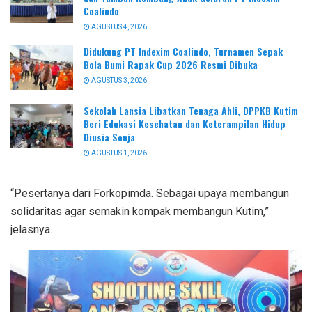
Coalindo
AGUSTUS 4, 2026
Didukung PT Indexim Coalindo, Turnamen Sepak
Bola Bumi Rapak Cup 2026 Resmi Dibuka
AGUSTUS 3, 2026
Sekolah Lansia Libatkan Tenaga Ahli, DPPKB Kutim
Beri Edukasi Kesehatan dan Keterampilan Hidup
Diusia Senja
AGUSTUS 1, 2026
“Pesertanya dari Forkopimda. Sebagai upaya membangun
solidaritas agar semakin kompak membangun Kutim,”
jelasnya.