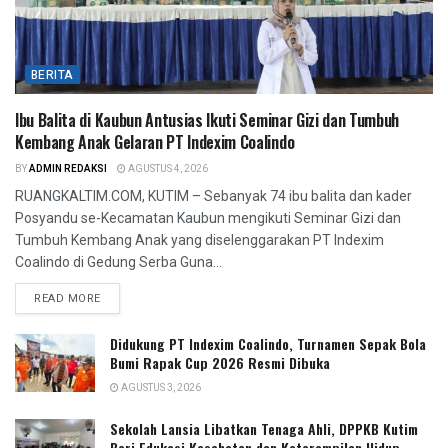
BERITA
Ibu Balita di Kaubun Antusias Ikuti Seminar Gizi dan Tumbuh
Kembang Anak Gelaran PT Indexim Coalindo
BY
ADMIN REDAKSI
AGUSTUS 4, 2026
RUANGKALTIM.COM, KUTIM – Sebanyak 74 ibu balita dan kader
Posyandu se-Kecamatan Kaubun mengikuti Seminar Gizi dan
Tumbuh Kembang Anak yang diselenggarakan PT Indexim
Coalindo di Gedung Serba Guna...
READ MORE
Didukung PT Indexim Coalindo, Turnamen Sepak Bola
Bumi Rapak Cup 2026 Resmi Dibuka
AGUSTUS 3, 2026
Sekolah Lansia Libatkan Tenaga Ahli, DPPKB Kutim
Beri Edukasi Kesehatan dan Keterampilan Hidup