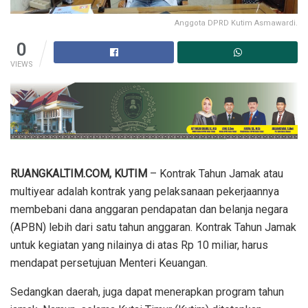
Anggota DPRD Kutim Asmawardi.
0
VIEWS
RUANGKALTIM.COM, KUTIM
– Kontrak Tahun Jamak atau
multiyear adalah kontrak yang pelaksanaan pekerjaannya
membebani dana anggaran pendapatan dan belanja negara
(APBN) lebih dari satu tahun anggaran. Kontrak Tahun Jamak
untuk kegiatan yang nilainya di atas Rp 10 miliar, harus
mendapat persetujuan Menteri Keuangan.
Sedangkan daerah, juga dapat menerapkan program tahun