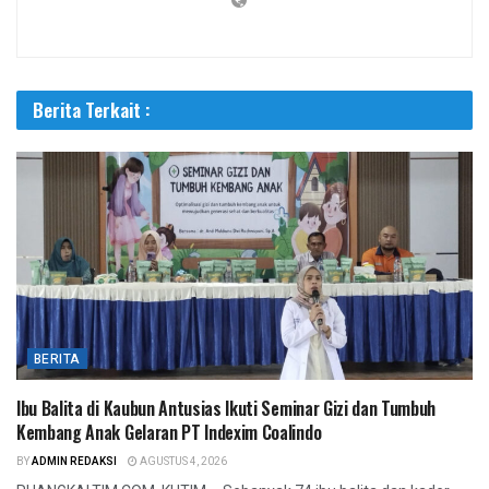
Berita Terkait :
BERITA
Ibu Balita di Kaubun Antusias Ikuti Seminar Gizi dan Tumbuh
Kembang Anak Gelaran PT Indexim Coalindo
BY
ADMIN REDAKSI
AGUSTUS 4, 2026