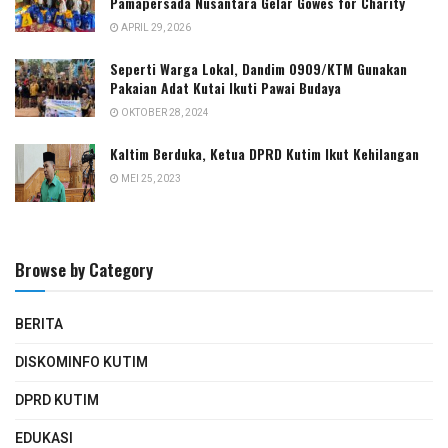
Pamapersada Nusantara Gelar Gowes for Charity
APRIL 29, 2026
Seperti Warga Lokal, Dandim 0909/KTM Gunakan
Pakaian Adat Kutai Ikuti Pawai Budaya
OKTOBER 28, 2024
Kaltim Berduka, Ketua DPRD Kutim Ikut Kehilangan
MEI 25, 2023
Browse by Category
BERITA
DISKOMINFO KUTIM
DPRD KUTIM
EDUKASI