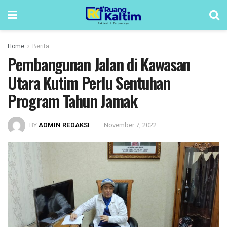
Home
Berita
Pembangunan Jalan di Kawasan
Utara Kutim Perlu Sentuhan
Program Tahun Jamak
BY
ADMIN REDAKSI
November 7, 2022