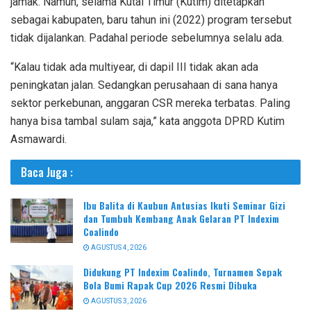
jamak. Namun, selama Kutai Timur (Kutim) ditetapkan
sebagai kabupaten, baru tahun ini (2022) program tersebut
tidak dijalankan. Padahal periode sebelumnya selalu ada.
“Kalau tidak ada multiyear, di dapil III tidak akan ada
peningkatan jalan. Sedangkan perusahaan di sana hanya
sektor perkebunan, anggaran CSR mereka terbatas. Paling
hanya bisa tambal sulam saja,” kata anggota DPRD Kutim
Asmawardi.
Baca Juga :
Ibu Balita di Kaubun Antusias Ikuti Seminar Gizi
dan Tumbuh Kembang Anak Gelaran PT Indexim
Coalindo
AGUSTUS 4, 2026
Didukung PT Indexim Coalindo, Turnamen Sepak
Bola Bumi Rapak Cup 2026 Resmi Dibuka
AGUSTUS 3, 2026