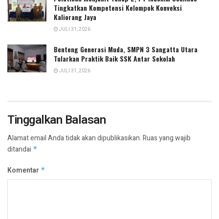
Tingkatkan Kompetensi Kelompok Konveksi
Kaliorang Jaya
JULI 31, 2026
Benteng Generasi Muda, SMPN 3 Sangatta Utara
Tularkan Praktik Baik SSK Antar Sekolah
JULI 31, 2026
Tinggalkan Balasan
Alamat email Anda tidak akan dipublikasikan.
Ruas yang wajib
ditandai
*
Komentar
*