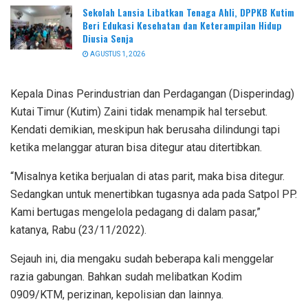
Sekolah Lansia Libatkan Tenaga Ahli, DPPKB Kutim
Beri Edukasi Kesehatan dan Keterampilan Hidup
Diusia Senja
AGUSTUS 1, 2026
Kepala Dinas Perindustrian dan Perdagangan (Disperindag)
Kutai Timur (Kutim) Zaini tidak menampik hal tersebut.
Kendati demikian, meskipun hak berusaha dilindungi tapi
ketika melanggar aturan bisa ditegur atau ditertibkan.
“Misalnya ketika berjualan di atas parit, maka bisa ditegur.
Sedangkan untuk menertibkan tugasnya ada pada Satpol PP.
Kami bertugas mengelola pedagang di dalam pasar,”
katanya, Rabu (23/11/2022).
Sejauh ini, dia mengaku sudah beberapa kali menggelar
razia gabungan. Bahkan sudah melibatkan Kodim
0909/KTM, perizinan, kepolisian dan lainnya.