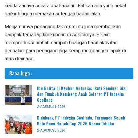
kendaraannya secara asal-asalan. Bahkan ada yang nekat
parkir hingga memakan setengah badan jalan.
Menjamurnya pedagang tak resmi itu juga memberikan
dampak terhadap lingkungan di sekitarnya. Selain
memproduksi limbah sampah buangan hasil aktivitas
berjualan, para pedagang juga kerap membangun lapak di
atas drainase.
Baca Juga :
Ibu Balita di Kaubun Antusias Ikuti Seminar Gizi
dan Tumbuh Kembang Anak Gelaran PT Indexim
Coalindo
AGUSTUS 4, 2026
Didukung PT Indexim Coalindo, Turnamen Sepak
Bola Bumi Rapak Cup 2026 Resmi Dibuka
AGUSTUS 3, 2026