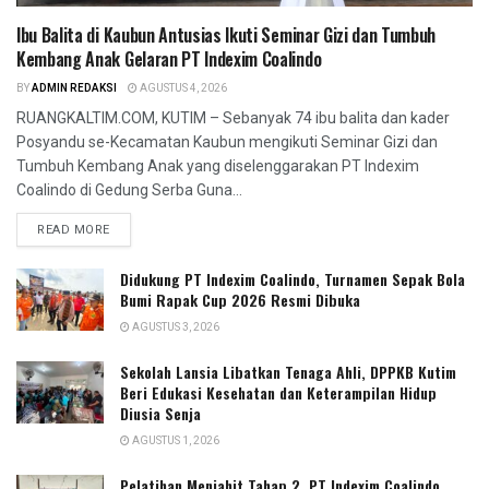
Ibu Balita di Kaubun Antusias Ikuti Seminar Gizi dan Tumbuh
Kembang Anak Gelaran PT Indexim Coalindo
BY
ADMIN REDAKSI
AGUSTUS 4, 2026
RUANGKALTIM.COM, KUTIM – Sebanyak 74 ibu balita dan kader
Posyandu se-Kecamatan Kaubun mengikuti Seminar Gizi dan
Tumbuh Kembang Anak yang diselenggarakan PT Indexim
Coalindo di Gedung Serba Guna...
READ MORE
Didukung PT Indexim Coalindo, Turnamen Sepak Bola
Bumi Rapak Cup 2026 Resmi Dibuka
AGUSTUS 3, 2026
Sekolah Lansia Libatkan Tenaga Ahli, DPPKB Kutim
Beri Edukasi Kesehatan dan Keterampilan Hidup
Diusia Senja
AGUSTUS 1, 2026
Pelatihan Menjahit Tahap 2, PT Indexim Coalindo