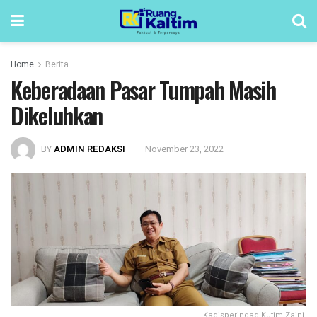
Home
Berita
Keberadaan Pasar Tumpah Masih
Dikeluhkan
BY
ADMIN REDAKSI
November 23, 2022
Kadisperindag Kutim Zaini.