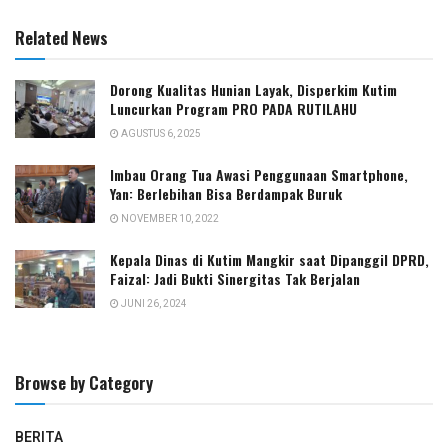
Related News
Dorong Kualitas Hunian Layak, Disperkim Kutim
Luncurkan Program PRO PADA RUTILAHU
AGUSTUS 6, 2025
Imbau Orang Tua Awasi Penggunaan Smartphone,
Yan: Berlebihan Bisa Berdampak Buruk
NOVEMBER 10, 2022
Kepala Dinas di Kutim Mangkir saat Dipanggil DPRD,
Faizal: Jadi Bukti Sinergitas Tak Berjalan
JUNI 26, 2024
Browse by Category
BERITA