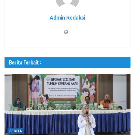
Admin Redaksi
Berita Terkait :
BERITA