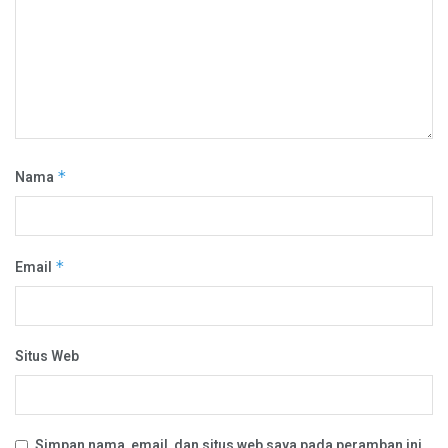
Nama
*
Email
*
Situs Web
Simpan nama, email, dan situs web saya pada peramban ini