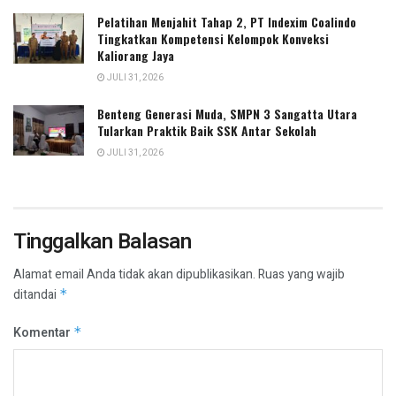
Pelatihan Menjahit Tahap 2, PT Indexim Coalindo
Tingkatkan Kompetensi Kelompok Konveksi
Kaliorang Jaya
JULI 31, 2026
Benteng Generasi Muda, SMPN 3 Sangatta Utara
Tularkan Praktik Baik SSK Antar Sekolah
JULI 31, 2026
Tinggalkan Balasan
Alamat email Anda tidak akan dipublikasikan.
Ruas yang wajib
ditandai
*
Komentar
*