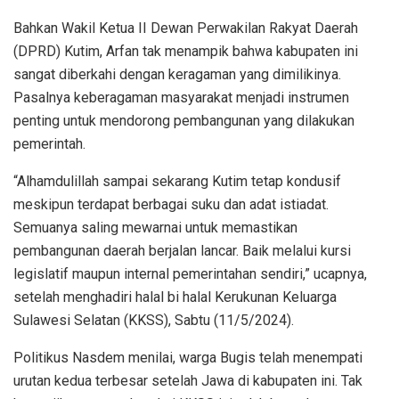
Bahkan Wakil Ketua II Dewan Perwakilan Rakyat Daerah
(DPRD) Kutim, Arfan tak menampik bahwa kabupaten ini
sangat diberkahi dengan keragaman yang dimilikinya.
Pasalnya keberagaman masyarakat menjadi instrumen
penting untuk mendorong pembangunan yang dilakukan
pemerintah.
“Alhamdulillah sampai sekarang Kutim tetap kondusif
meskipun terdapat berbagai suku dan adat istiadat.
Semuanya saling mewarnai untuk memastikan
pembangunan daerah berjalan lancar. Baik melalui kursi
legislatif maupun internal pemerintahan sendiri,” ucapnya,
setelah menghadiri halal bi halal Kerukunan Keluarga
Sulawesi Selatan (KKSS), Sabtu (11/5/2024).
Politikus Nasdem menilai, warga Bugis telah menempati
urutan kedua terbesar setelah Jawa di kabupaten ini. Tak