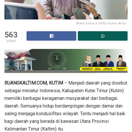
Wakil Ketua II DPRD Kutim Arfan.
563
VIEWS
RUANGKALTIM.COM, KUTIM
– Menjadi daerah yang disebut
sebagai miniatur Indonesia, Kabupaten Kutai Timur (Kutim)
memiliki berbagai keragaman masyarakat dari berbagai
daerah. Semuanya hidup berdampingan dengan damai dan
saling menjaga kondusifitas wilayah. Tentu menjadi hal baik
bagi daerah yang berada di kawasan Utara Provinsi
Kalimantan Timur (Kaltim) itu.