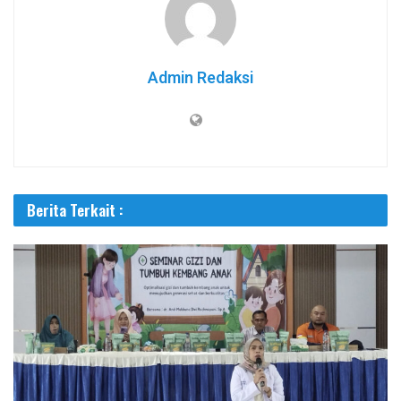
Admin Redaksi
Berita Terkait :