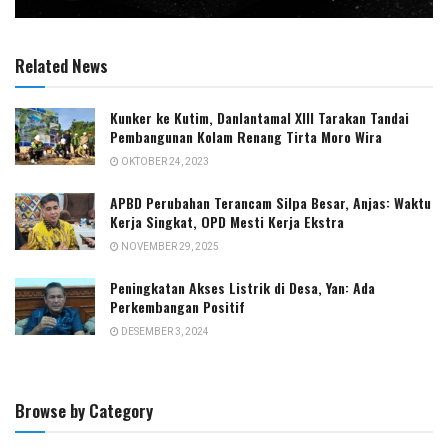
Related News
Kunker ke Kutim, Danlantamal XIII Tarakan Tandai
Pembangunan Kolam Renang Tirta Moro Wira
OKTOBER 24, 2023
APBD Perubahan Terancam Silpa Besar, Anjas: Waktu
Kerja Singkat, OPD Mesti Kerja Ekstra
NOVEMBER 29, 2025
Peningkatan Akses Listrik di Desa, Yan: Ada
Perkembangan Positif
DESEMBER 3, 2024
Browse by Category