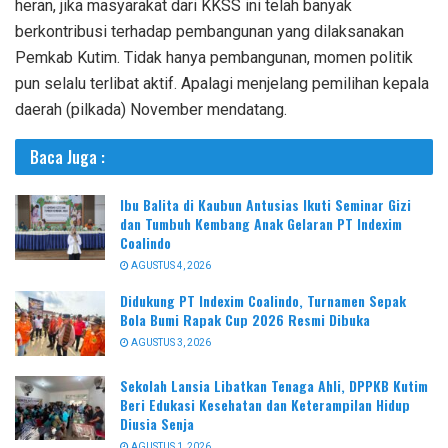
heran, jika masyarakat dari KKSS ini telah banyak
berkontribusi terhadap pembangunan yang dilaksanakan
Pemkab Kutim. Tidak hanya pembangunan, momen politik
pun selalu terlibat aktif. Apalagi menjelang pemilihan kepala
daerah (pilkada) November mendatang.
Baca Juga :
Ibu Balita di Kaubun Antusias Ikuti Seminar Gizi
dan Tumbuh Kembang Anak Gelaran PT Indexim
Coalindo
AGUSTUS 4, 2026
Didukung PT Indexim Coalindo, Turnamen Sepak
Bola Bumi Rapak Cup 2026 Resmi Dibuka
AGUSTUS 3, 2026
Sekolah Lansia Libatkan Tenaga Ahli, DPPKB Kutim
Beri Edukasi Kesehatan dan Keterampilan Hidup
Diusia Senja
AGUSTUS 1, 2026