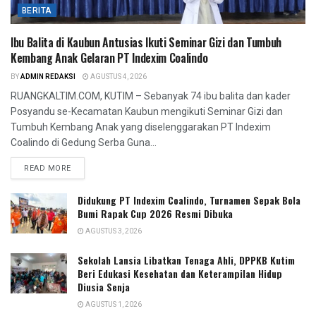
BERITA
Ibu Balita di Kaubun Antusias Ikuti Seminar Gizi dan Tumbuh
Kembang Anak Gelaran PT Indexim Coalindo
BY
ADMIN REDAKSI
AGUSTUS 4, 2026
RUANGKALTIM.COM, KUTIM – Sebanyak 74 ibu balita dan kader
Posyandu se-Kecamatan Kaubun mengikuti Seminar Gizi dan
Tumbuh Kembang Anak yang diselenggarakan PT Indexim
Coalindo di Gedung Serba Guna...
READ MORE
Didukung PT Indexim Coalindo, Turnamen Sepak Bola
Bumi Rapak Cup 2026 Resmi Dibuka
AGUSTUS 3, 2026
Sekolah Lansia Libatkan Tenaga Ahli, DPPKB Kutim
Beri Edukasi Kesehatan dan Keterampilan Hidup
Diusia Senja
AGUSTUS 1, 2026