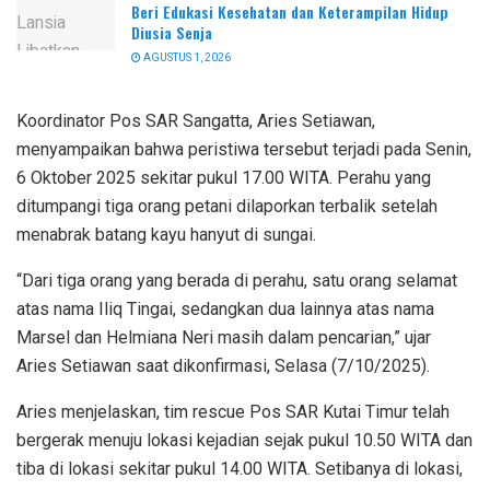
Beri Edukasi Kesehatan dan Keterampilan Hidup
Diusia Senja
AGUSTUS 1, 2026
Koordinator Pos SAR Sangatta, Aries Setiawan,
menyampaikan bahwa peristiwa tersebut terjadi pada Senin,
6 Oktober 2025 sekitar pukul 17.00 WITA. Perahu yang
ditumpangi tiga orang petani dilaporkan terbalik setelah
menabrak batang kayu hanyut di sungai.
“Dari tiga orang yang berada di perahu, satu orang selamat
atas nama Iliq Tingai, sedangkan dua lainnya atas nama
Marsel dan Helmiana Neri masih dalam pencarian,” ujar
Aries Setiawan saat dikonfirmasi, Selasa (7/10/2025).
Aries menjelaskan, tim rescue Pos SAR Kutai Timur telah
bergerak menuju lokasi kejadian sejak pukul 10.50 WITA dan
tiba di lokasi sekitar pukul 14.00 WITA. Setibanya di lokasi,