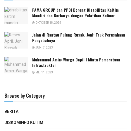
PAMA GROUP dan PPDI Dorong Disabilitas Kaltim
Mandiri dan Berkarya dengan Pelatihan Kuliner
OKTOBER 18, 2025
Jalan di Rantau Pulung Rusak, Joni: Truk Perusahaan
Penyebabnya
JUNI 7, 2023
Muhammad Amin: Warga Dapil I Minta Pemerataan
Infrastruktur
MEI 11, 2023
Browse by Category
BERITA
DISKOMINFO KUTIM