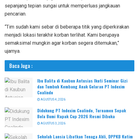
sepanjang tepian sungai untuk memperluas jangkauan
pencarian.
“Tim sudah kami sebar di beberapa titik yang diperkirakan
menjadi lokasi terakhir korban terlihat. Kami berupaya
semaksimal mungkin agar korban segera ditemukan,”
ujarnya.
Baca Juga :
Ibu Balita di Kaubun Antusias Ikuti Seminar Gizi
dan Tumbuh Kembang Anak Gelaran PT Indexim
Coalindo
AGUSTUS 4, 2026
Didukung PT Indexim Coalindo, Turnamen Sepak
Bola Bumi Rapak Cup 2026 Resmi Dibuka
AGUSTUS 3, 2026
Sekolah Lansia Libatkan Tenaga Ahli, DPPKB Kutim