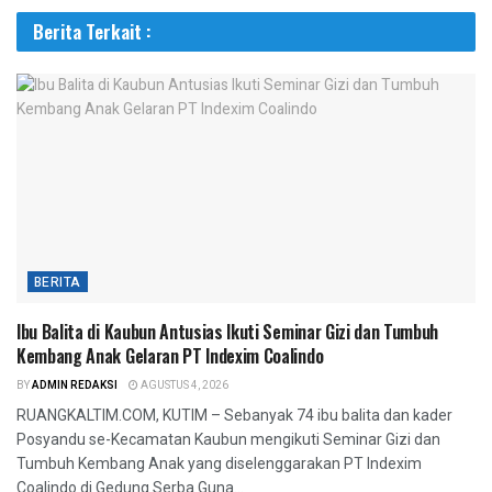
Berita Terkait :
BERITA
Ibu Balita di Kaubun Antusias Ikuti Seminar Gizi dan Tumbuh
Kembang Anak Gelaran PT Indexim Coalindo
BY
ADMIN REDAKSI
AGUSTUS 4, 2026
RUANGKALTIM.COM, KUTIM – Sebanyak 74 ibu balita dan kader
Posyandu se-Kecamatan Kaubun mengikuti Seminar Gizi dan
Tumbuh Kembang Anak yang diselenggarakan PT Indexim
Coalindo di Gedung Serba Guna...