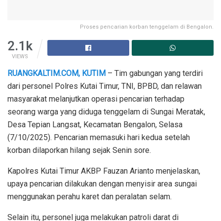
Proses pencarian korban tenggelam di Bengalon.
2.1k
VIEWS
RUANGKALTIM.COM, KUTIM
– Tim gabungan yang terdiri
dari personel Polres Kutai Timur, TNI, BPBD, dan relawan
masyarakat melanjutkan operasi pencarian terhadap
seorang warga yang diduga tenggelam di Sungai Meratak,
Desa Tepian Langsat, Kecamatan Bengalon, Selasa
(7/10/2025). Pencarian memasuki hari kedua setelah
korban dilaporkan hilang sejak Senin sore.
Kapolres Kutai Timur AKBP Fauzan Arianto menjelaskan,
upaya pencarian dilakukan dengan menyisir area sungai
menggunakan perahu karet dan peralatan selam.
Selain itu, personel juga melakukan patroli darat di