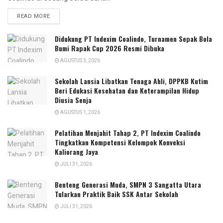
READ MORE
Didukung PT Indexim Coalindo, Turnamen Sepak Bola
Bumi Rapak Cup 2026 Resmi Dibuka
AGUSTUS 3, 2026
Sekolah Lansia Libatkan Tenaga Ahli, DPPKB Kutim
Beri Edukasi Kesehatan dan Keterampilan Hidup
Diusia Senja
AGUSTUS 1, 2026
Pelatihan Menjahit Tahap 2, PT Indexim Coalindo
Tingkatkan Kompetensi Kelompok Konveksi
Kaliorang Jaya
JULI 31, 2026
Benteng Generasi Muda, SMPN 3 Sangatta Utara
Tularkan Praktik Baik SSK Antar Sekolah
JULI 31, 2026